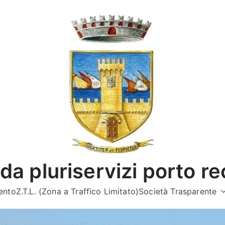
da pluriservizi porto re
ento
Z.T.L. (Zona a Traffico Limitato)
Società Trasparente