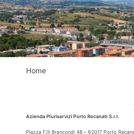
Home
Azienda Pluriservizi Porto Recanati S.r.l.
Piazza F.lli Brancondi 48 – 62017 Porto Recan