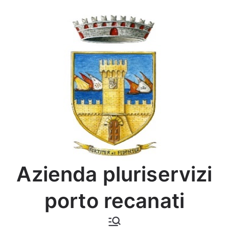
Vai
al
contenuto
Azienda pluriservizi
porto recanati