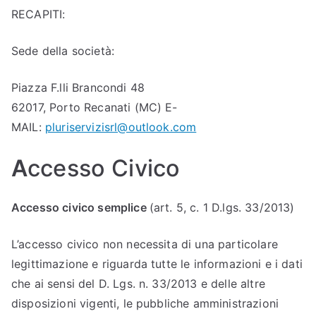
RECAPITI:
Sede della società:
Piazza F.lli Brancondi 48
62017, Porto Recanati (MC) E-
MAIL:
pluriservizisrl@outlook.com
A
ccesso Civico
Accesso civico semplice
(art. 5, c. 1 D.lgs. 33/2013)
L’accesso civico non necessita di una particolare
legittimazione e riguarda tutte le informazioni e i dati
che ai sensi del D. Lgs. n. 33/2013 e delle altre
disposizioni vigenti, le pubbliche amministrazioni