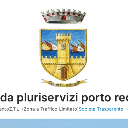
da pluriservizi porto re
ento
Z.T.L. (Zona a Traffico Limitato)
Società Trasparente